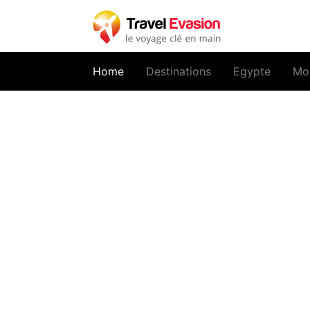
(current)
Home
Destinations
Egypte
Mo