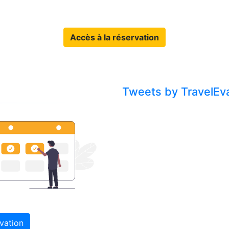
Accès à la réservation
Tweets by TravelEv
vation