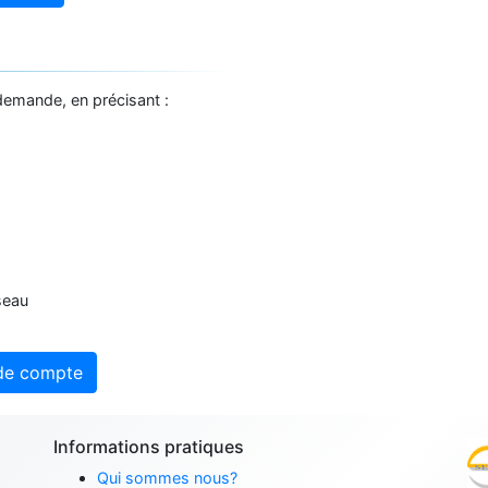
demande, en précisant :
seau
de compte
Informations pratiques
Qui sommes nous?