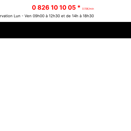
0 826 10 10 05 *
0.15€/min
vation Lun - Ven 09h00 à 12h30 et de 14h à 18h30
e